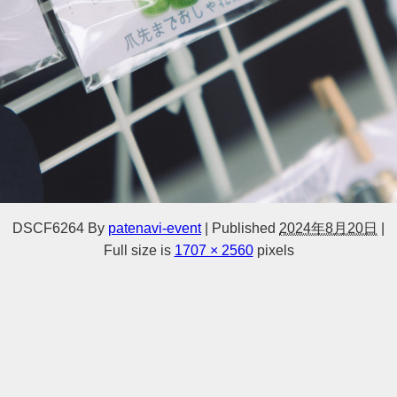
DSCF6264
By
patenavi-event
|
Published
2024年8月20日
|
Full size is
1707 × 2560
pixels